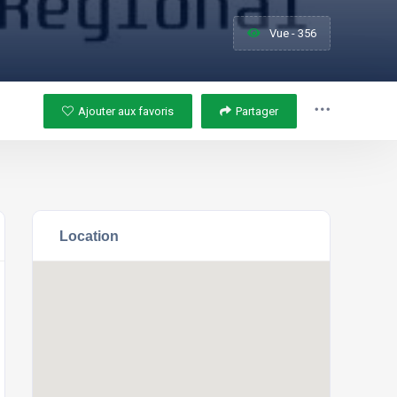
Vue - 356
Ajouter aux favoris
Partager
Location