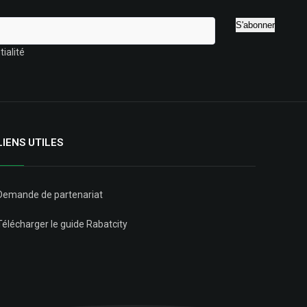
ialité
LIENS UTILES
Demande de partenariat
Télécharger le guide Rabatcity