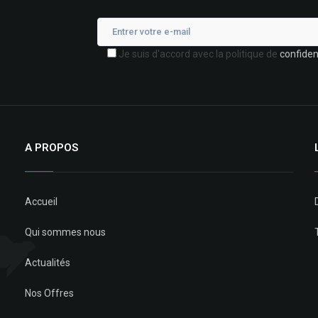
Je suis d'accord avec la politique de
confident
A PROPOS
Accueil
Qui sommes nous
Actualités
Nos Offres