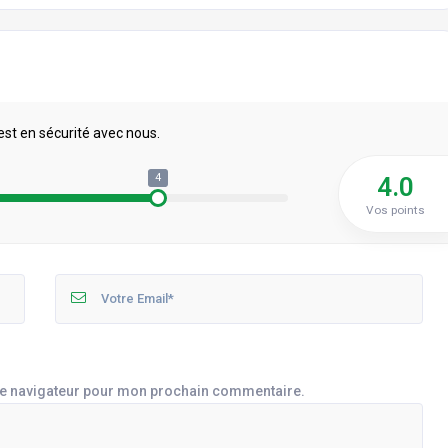
est en sécurité avec nous.
4
4.0
Vos points
le navigateur pour mon prochain commentaire.