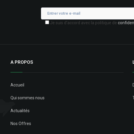
Je suis d'accord avec la politique de
confident
A PROPOS
Accueil
Qui sommes nous
Actualités
Nos Offres