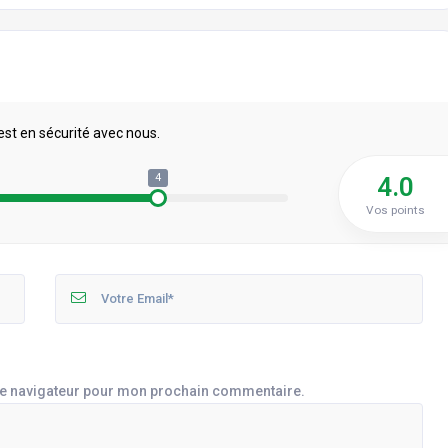
est en sécurité avec nous.
4
4.0
Vos points
le navigateur pour mon prochain commentaire.