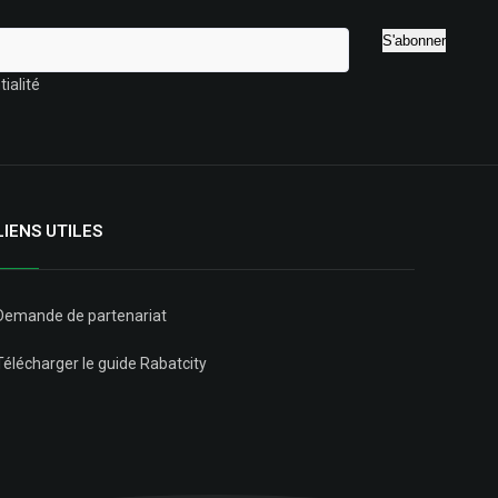
ialité
LIENS UTILES
Demande de partenariat
Télécharger le guide Rabatcity