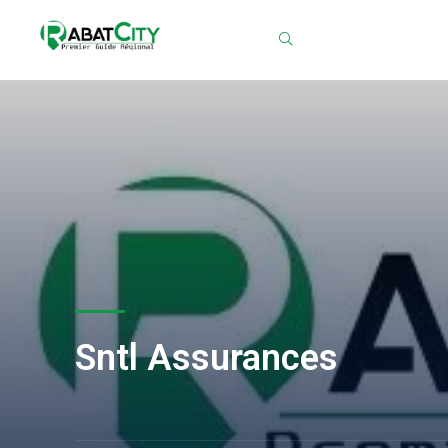
Chercher
Sntl Assurances