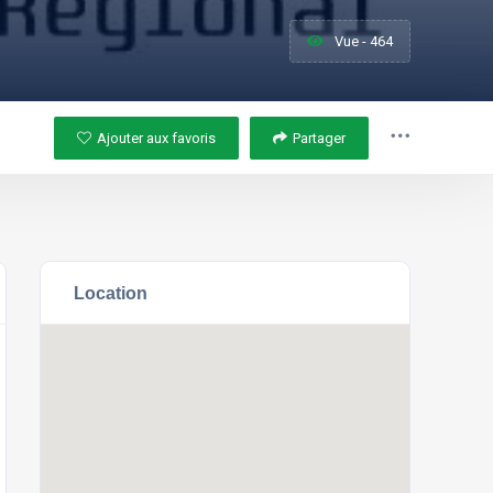
Vue - 464
Ajouter aux favoris
Partager
Location