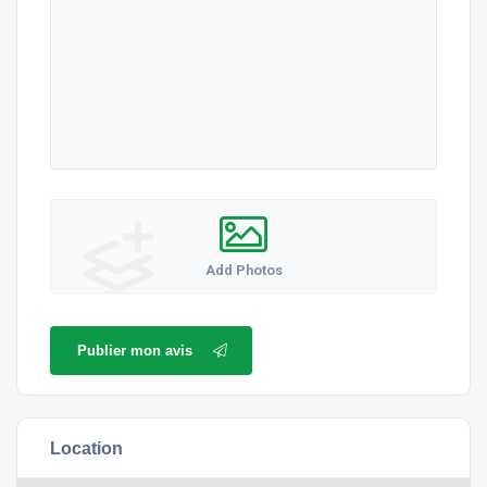
Add Photos
Publier mon avis
Location