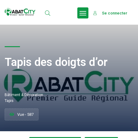
Se connecter
Tapis des doigts d’or
Bâtiment & Décoration
Tapis
Vue - 587