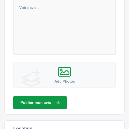
Add Photos
Publier mon avis
Location