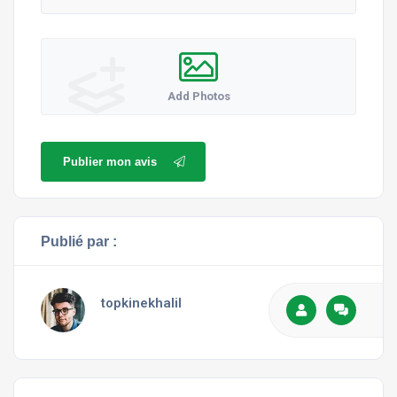
Add Photos
Publier mon avis
Publié par :
topkinekhalil