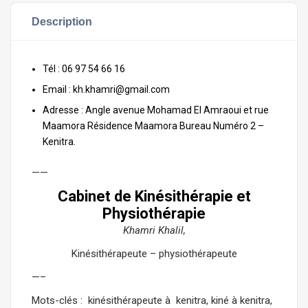
Description
Tél : 06 97 54 66 16
Email : kh.khamri@gmail.com
Adresse :
Angle avenue Mohamad El Amraoui et rue
Maamora Résidence Maamora Bureau Numéro 2 –
Kenitra.
——
Cabinet de Kinésithérapie et
Physiothérapie
Khamri Khalil,
Kinésithérapeute – physiothérapeute
—–
Mots-clés : kinésithérapeute à kenitra, kiné à kenitra,