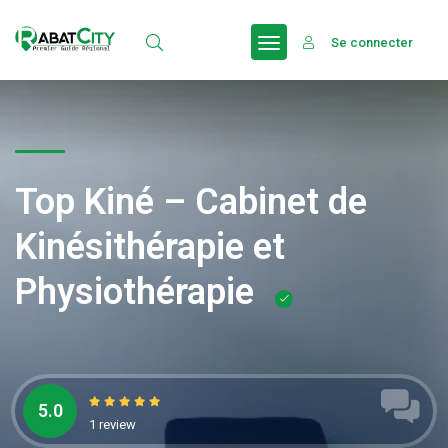
Se connecter
Top Kiné – Cabinet de
Kinésithérapie et
Physiothérapie
5.0
1 review