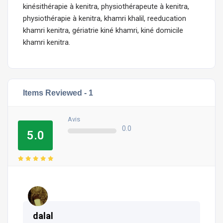
kinésithérapie à kenitra, physiothérapeute à kenitra,
physiothérapie à kenitra, khamri khalil, reeducation
khamri kenitra, gériatrie kiné khamri, kiné domicile
khamri kenitra.
Items Reviewed -
1
Avis
0.0
5.0
dalal