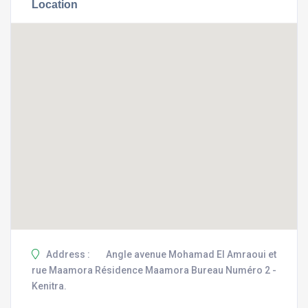
Location
Address :
Angle avenue Mohamad El Amraoui et
rue Maamora Résidence Maamora Bureau Numéro 2 -
Kenitra.