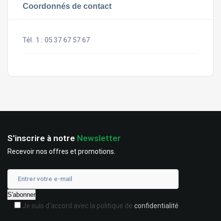
Coordonnés de contact
Tél. 1 :
05 37 67 57 67
S'inscrire à notre
Newsletter
Recevoir nos offres et promotions.
Je suis d'accord avec la politique de
confidentialité