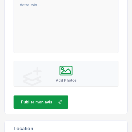
Add Photos
Publier mon avis
Location