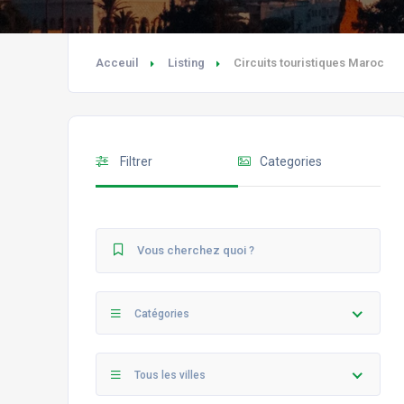
Acceuil
Listing
Circuits touristiques Maroc
Filtrer
Categories
Catégories
Tous les villes