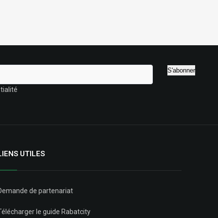
ialité
LIENS UTILES
Demande de partenariat
Télécharger le guide Rabatcity