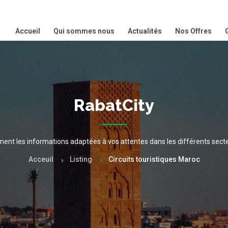
Accueil
Qui sommes nous
Actualités
Nos Offres
RabatCity
ment les informations adaptées à vos attentes dans les différents secteu
Acceuil
Listing
Circuits touristiques Maroc