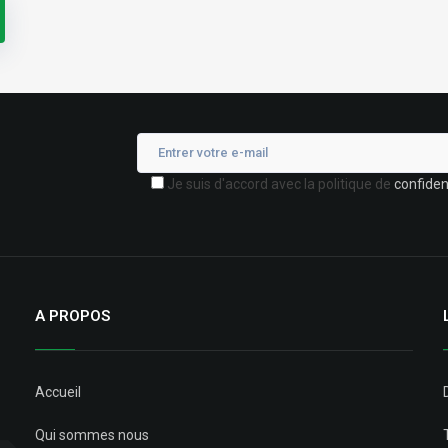
Je suis d'accord avec la politique de
confident
A PROPOS
Accueil
Qui sommes nous