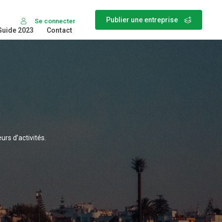
Publier une entreprise
Se connecter
Guide 2023
Contact
rs d’activités.