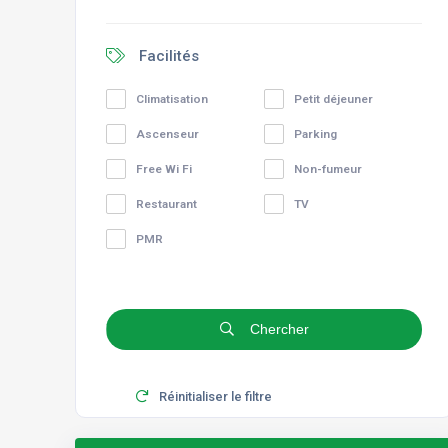
Facilités
Climatisation
Petit déjeuner
Ascenseur
Parking
Free Wi Fi
Non-fumeur
Restaurant
TV
PMR
Chercher
Réinitialiser le filtre