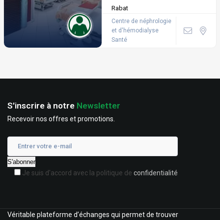
Rabat
Centre de néphrologie
et d'hémodialyse
Santé
S'inscrire à notre
Newsletter
Recevoir nos offres et promotions.
Je suis d'accord avec la politique de
confidentialité
Véritable plateforme d’échanges qui permet de trouver