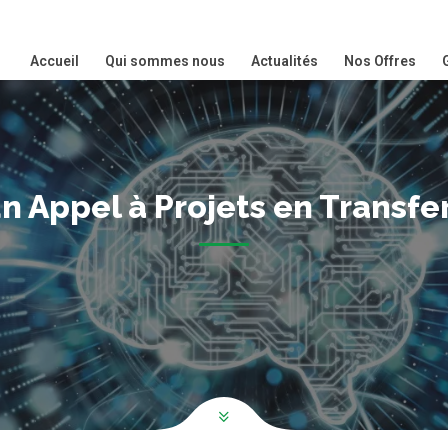
Accueil
Qui sommes nous
Actualités
Nos Offres
n Appel à Projets en Transf