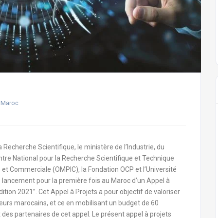
,
Maroc
echerche Scientifique, le ministère de l’Industrie, du
re National pour la Recherche Scientifique et Technique
le et Commerciale (OMPIC), la Fondation OCP et l’Université
ancement pour la première fois au Maroc d’un Appel à
tion 2021”. Cet Appel à Projets a pour objectif de valoriser
heurs marocains, et ce en mobilisant un budget de 60
des partenaires de cet appel. Le présent appel à projets