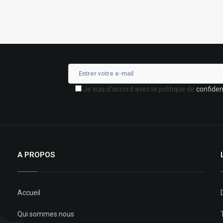
Je suis d'accord avec la politique de
confident
A PROPOS
Accueil
Qui sommes nous