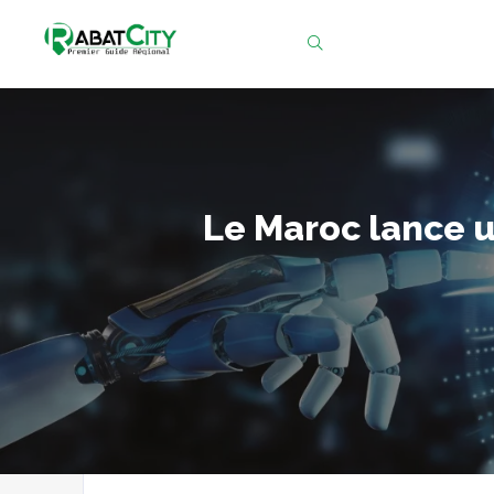
Chercher
Le Maroc lance u