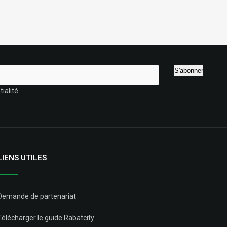
ialité
LIENS UTILES
Demande de partenariat
Télécharger le guide Rabatcity