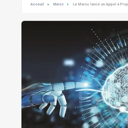
Acceuil
Le Maroc lance un Appel à Proj
Maroc