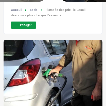
Acceuil
Flambée des prix : le Gasoil
Social
désormais plus cher que l’essence
Partager