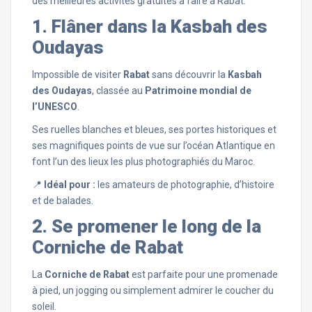
des meilleures activités gratuites à faire à Rabat.
1. Flâner dans la Kasbah des
Oudayas
Impossible de visiter
Rabat
sans découvrir la
Kasbah
des Oudayas
, classée au
Patrimoine mondial de
l’UNESCO
.
Ses ruelles blanches et bleues, ses portes historiques et
ses magnifiques points de vue sur l’océan Atlantique en
font l’un des lieux les plus photographiés du Maroc.
📍
Idéal pour :
les amateurs de photographie, d’histoire
et de balades.
2. Se promener le long de la
Corniche de Rabat
La
Corniche de Rabat
est parfaite pour une promenade
à pied, un jogging ou simplement admirer le coucher du
soleil.