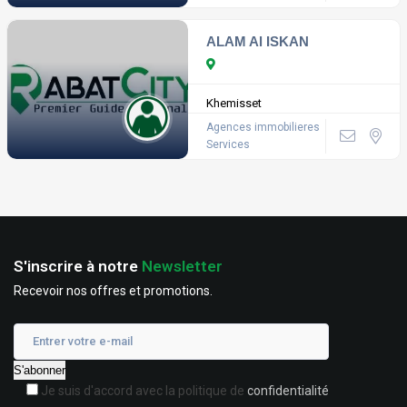
ALAM Al ISKAN
Khemisset
Agences immobilieres
Services
S'inscrire à notre
Newsletter
Recevoir nos offres et promotions.
Je suis d'accord avec la politique de
confidentialité